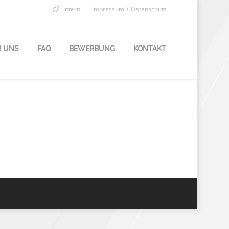
Intern
Impressum + Datenschutz
R UNS
FAQ
BEWERBUNG
KONTAKT